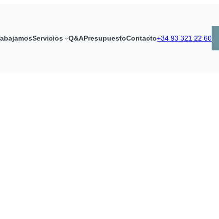
rabajamos
Servicios
Q&A
Presupuesto
Contacto
+34 93 321 22 60