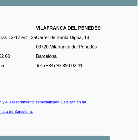
VILAFRANCA DEL PENEDÈS
las 13-17 entl. 2a
Carrer de Santa Digna, 13
08720-Vilafranca del Penedès
22 60
Barcelona
com
Tel. (+34) 93 890 02 41
 y el asesoramiento especializado. Esta acción ha
ámara de Barcelona.