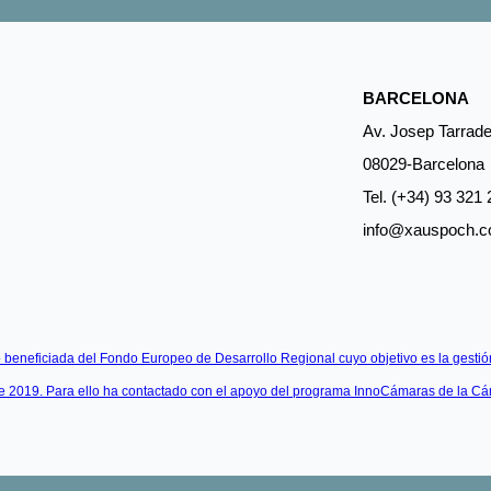
BARCELONA
Av. Josep Tarradel
08029-Barcelona
Tel. (+34) 93 321 
info@xauspoch.
beneficiada del Fondo Europeo de Desarrollo Regional cuyo objetivo es la gestión
te 2019. Para ello ha contactado con el apoyo del programa InnoCámaras de la C