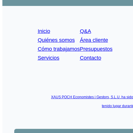
Inicio
Q&A
Quiénes somos
Área cliente
Cómo trabajamos
Presupuestos
Servicios
Contacto
XAUS POCH Economistes i Gestors, S.L.U. ha sido 
tenido lugar duran