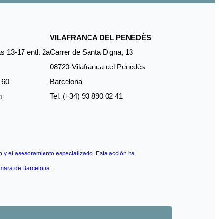
VILAFRANCA DEL PENEDÈS
s 13-17 entl. 2a
Carrer de Santa Digna, 13
08720-Vilafranca del Penedès
 60
Barcelona
m
Tel. (+34) 93 890 02 41
 y el asesoramiento especializado. Esta acción ha
ámara de Barcelona.