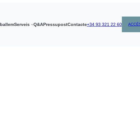
ballem
Serveis
Q&A
Pressupost
Contacte
+34 93 321 22 60
ACCÉS