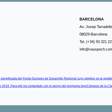
BARCELONA
Av. Josep Tarradella
08029-Barcelona
Tel. (+34) 93 321 22
info@xauspoch.co
beneficiada del Fondo Europeo de Desarrollo Regional cuyo objetivo es la gestión
te 2019. Para ello ha contactado con el apoyo del programa InnoCámaras de la C